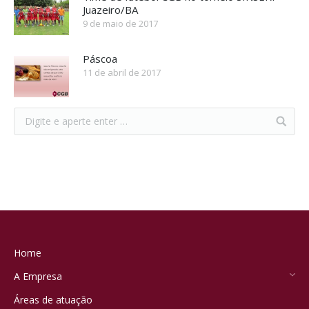
Juazeiro/BA
9 de maio de 2017
Páscoa
11 de abril de 2017
Home
A Empresa
Áreas de atuação