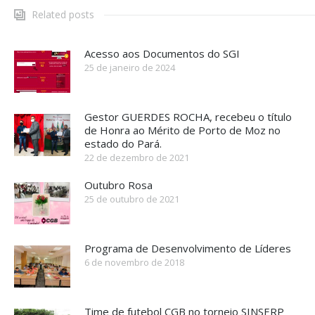
Related posts
Acesso aos Documentos do SGI
25 de janeiro de 2024
Gestor GUERDES ROCHA, recebeu o título
de Honra ao Mérito de Porto de Moz no
estado do Pará.
22 de dezembro de 2021
Outubro Rosa
25 de outubro de 2021
Programa de Desenvolvimento de Líderes
6 de novembro de 2018
Time de futebol CGB no torneio SINSERP