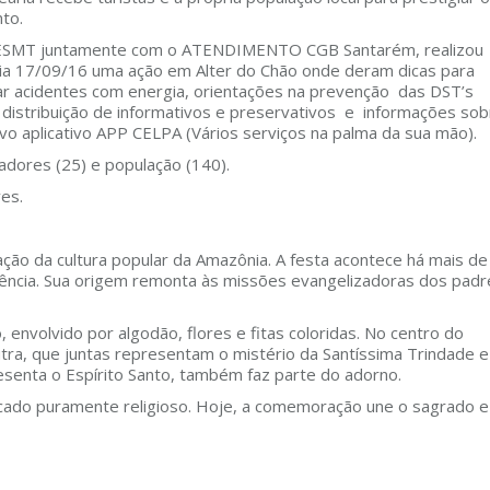
to.
ESMT juntamente com o ATENDIMENTO CGB Santarém, realizou
ia 17/09/16 uma ação em Alter do Chão onde deram dicas para
ar acidentes com energia, orientações na prevenção das DST’s
distribuição de informativos e preservativos e informações sob
vo aplicativo APP CELPA (Vários serviços na palma da sua mão).
adores (25) e população (140).
es.
ação da cultura popular da Amazônia. A festa acontece há mais de
ência. Sua origem remonta às missões evangelizadoras dos padr
, envolvido por algodão, flores e fitas coloridas. No centro do
utra, que juntas representam o mistério da Santíssima Trindade e
enta o Espírito Santo, também faz parte do adorno.
ficado puramente religioso. Hoje, a comemoração une o sagrado e