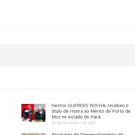
Gestor GUERDES ROCHA, recebeu o
título de Honra ao Mérito de Porto de
Moz no estado do Pará.
22 de dezembro de 2021
Programa de Desenvolvimento de