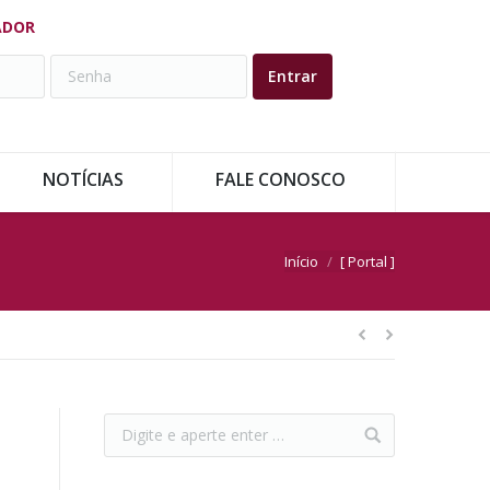
ADOR
NOTÍCIAS
FALE CONOSCO
Você está aqui:
Início
[ Portal ]