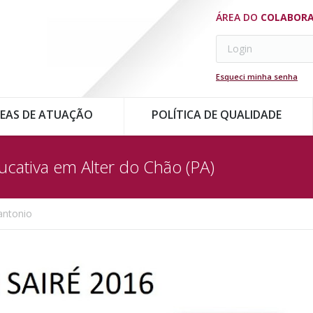
ÁREA DO
COLABOR
Esqueci minha senha
EAS DE ATUAÇÃO
POLÍTICA DE QUALIDADE
cativa em Alter do Chão (PA)
antonio