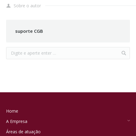
Sobre o autor
suporte CGB
Home
A Empresa
Áreas de atuação