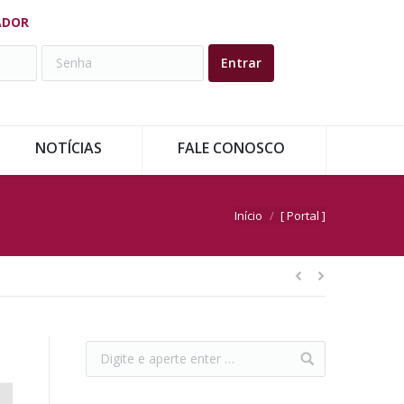
ADOR
NOTÍCIAS
FALE CONOSCO
Você está aqui:
Início
[ Portal ]