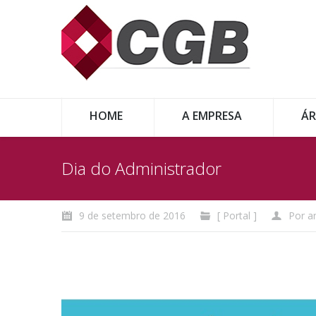
HOME
A EMPRESA
ÁR
Dia do Administrador
9 de setembro de 2016
[ Portal ]
Por
a