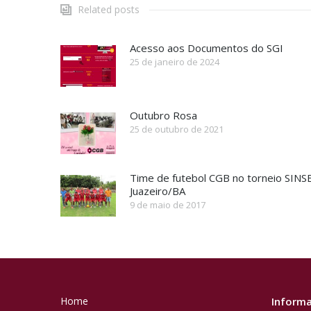
Related posts
Acesso aos Documentos do SGI
25 de janeiro de 2024
Outubro Rosa
25 de outubro de 2021
Time de futebol CGB no torneio SIN
Juazeiro/BA
9 de maio de 2017
Home
Informa