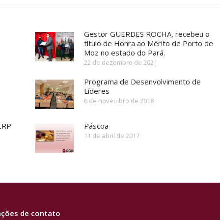
Gestor GUERDES ROCHA, recebeu o
título de Honra ao Mérito de Porto de
Moz no estado do Pará.
22 de dezembro de 2021
Programa de Desenvolvimento de
Líderes
6 de novembro de 2018
SERP
Páscoa
11 de abril de 2017
ções de contato