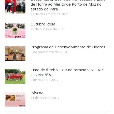
de Honra ao Mérito de Porto de Moz no
estado do Pará.
22 de dezembro de 2021
Outubro Rosa
25 de outubro de 2021
Programa de Desenvolvimento de Líderes
6 de novembro de 2018
Time de futebol CGB no torneio SINSERP
Juazeiro/BA
9 de maio de 2017
Páscoa
11 de abril de 2017