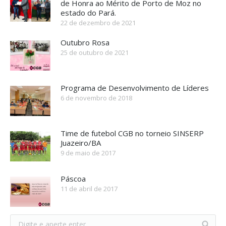
de Honra ao Mérito de Porto de Moz no
estado do Pará.
22 de dezembro de 2021
Outubro Rosa
25 de outubro de 2021
Programa de Desenvolvimento de Líderes
6 de novembro de 2018
Time de futebol CGB no torneio SINSERP
Juazeiro/BA
9 de maio de 2017
Páscoa
11 de abril de 2017