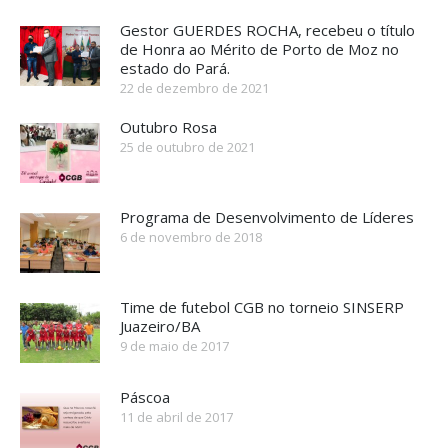
Gestor GUERDES ROCHA, recebeu o título
de Honra ao Mérito de Porto de Moz no
estado do Pará.
22 de dezembro de 2021
Outubro Rosa
25 de outubro de 2021
Programa de Desenvolvimento de Líderes
6 de novembro de 2018
Time de futebol CGB no torneio SINSERP
Juazeiro/BA
9 de maio de 2017
Páscoa
11 de abril de 2017